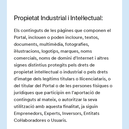
Propietat Industrial i Intel·lectual:
Els continguts de les pàgines que componen el
Portal, inclouen o poden incloure, textos,
documents, multimèdia, fotografies,
il·lustracions, logotips, marques, noms
comercials, noms de domini d'Internet i altres
signes distintius protegits pels drets de
propietat intel·lectual o industrial o pels drets
d'imatge dels legítims titulars o llicenciataris, o
del titular del Portal o de les persones físiques o
jurídiques que participin en l'aportació de
continguts al mateix, o autoritzar la seva
utilització amb aquesta finalitat, ja siguin
Emprenedors, Experts, Inversors, Entitats
Col·laboradores o Usuaris.