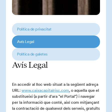
Política de privacitat
Avís Legal
Política de galetes
Avís Legal
En accedir al lloc web situat a la següent adreça
URL:
www.caixacapitalrisc.com
, o aquella que el
substitueixi (a partir d'ara "el Portal") i navegar
per la informació que conté, així com mitjançant
la contractació de qualsevol dels serveis, gratuïts