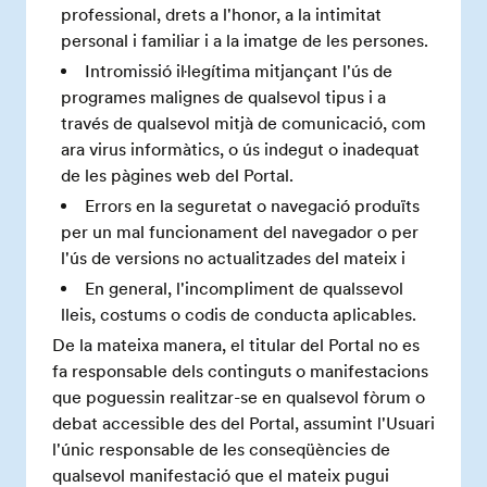
professional, drets a l'honor, a la intimitat
personal i familiar i a la imatge de les persones.
Intromissió il·legítima mitjançant l'ús de
programes malignes de qualsevol tipus i a
través de qualsevol mitjà de comunicació, com
ara virus informàtics, o ús indegut o inadequat
de les pàgines web del Portal.
Errors en la seguretat o navegació produïts
per un mal funcionament del navegador o per
l'ús de versions no actualitzades del mateix i
En general, l'incompliment de qualssevol
lleis, costums o codis de conducta aplicables.
De la mateixa manera, el titular del Portal no es
fa responsable dels continguts o manifestacions
que poguessin realitzar-se en qualsevol fòrum o
debat accessible des del Portal, assumint l'Usuari
l'únic responsable de les conseqüències de
qualsevol manifestació que el mateix pugui