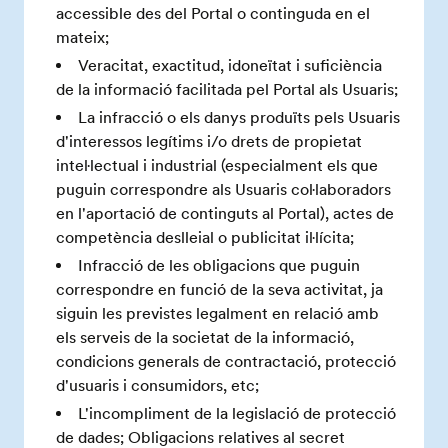
accessible des del Portal o continguda en el
mateix;
Veracitat, exactitud, idoneïtat i suficiència
de la informació facilitada pel Portal als Usuaris;
La infracció o els danys produïts pels Usuaris
d'interessos legítims i/o drets de propietat
intel·lectual i industrial (especialment els que
puguin correspondre als Usuaris col·laboradors
en l'aportació de continguts al Portal), actes de
competència deslleial o publicitat il·lícita;
Infracció de les obligacions que puguin
correspondre en funció de la seva activitat, ja
siguin les previstes legalment en relació amb
els serveis de la societat de la informació,
condicions generals de contractació, protecció
d'usuaris i consumidors, etc;
L'incompliment de la legislació de protecció
de dades; Obligacions relatives al secret