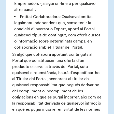
Emprenedors -ja sigui on-line o per qualsevol
altre canal-.
Entitat Col·laboradora: Qualsevol entitat
legalment independent que, sense tenir la
condició d'Inversor o Expert, aporti al Portal
qualsevol tipus de contingut, com oferir cursos
o informació sobre determinats camps, en
col·laboració amb el Titular del Portal.
Si algú que col·labora aportant continguts al
Portal que constitueixin una oferta d'un
producte o servei a través del Portal, sota
qualsevol circumstància, haurà d'especificar-ho
al Titular del Portal, exonerant al titular de
qualsevol responsabilitat que pogués derivar-se
del compliment o incompliment de les
obligacions en què es pugui incórrer, així com de
la responsabilitat derivada de qualsevol infracció
en què es pugui incórrer en virtut de les normes